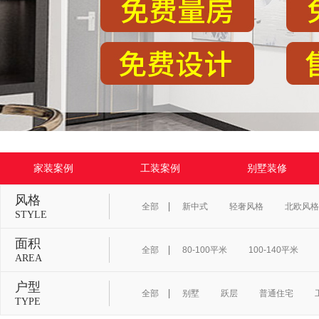
家装案例
工装案例
别墅装修
风格
|
全部
新中式
轻奢风格
北欧风格
STYLE
面积
|
全部
80-100平米
100-140平米
AREA
户型
|
全部
别墅
跃层
普通住宅
TYPE